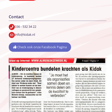
Contact
036 - 532 34 22
info@kidak.nl
Check ook onze Facebook Pagina