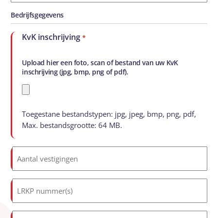
2
Bedrijfsgegevens
KvK inschrijving
*
Upload hier een foto, scan of bestand van uw KvK
inschrijving (jpg, bmp, png of pdf).
Toegestane bestandstypen: jpg, jpeg, bmp, png, pdf,
Max. bestandsgrootte: 64 MB.
Aantal
vestigingen
*
LRKP
nummer(s)
*
Aantal