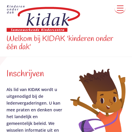
Skip
to
Menu
content
Welkom bij KIDAK 'kinderen onder
één dak'
Inschrijven
Als lid van KIDAK wordt u
uitgenodigd bij de
ledenvergaderingen. U kan
mee praten en denken over
het landelijk en
gemeentelijk beleid.
We
wisselen informatie uit en